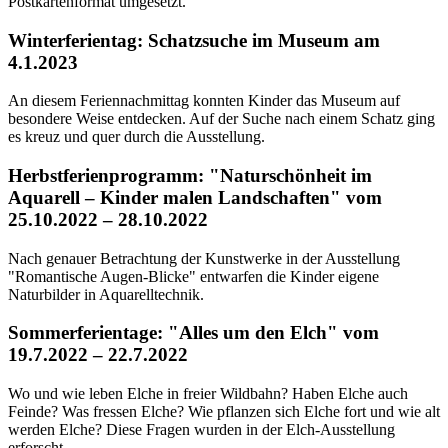
Postkartenformat umgesetzt.
Winterferientag: Schatzsuche im Museum am
4.1.2023
An diesem Feriennachmittag konnten Kinder das Museum auf
besondere Weise entdecken. Auf der Suche nach einem Schatz ging
es kreuz und quer durch die Ausstellung.
Herbstferienprogramm: "Naturschönheit im
Aquarell – Kinder malen Landschaften" vom
25.10.2022 – 28.10.2022
Nach genauer Betrachtung der Kunstwerke in der Ausstellung
"Romantische Augen-Blicke" entwarfen die Kinder eigene
Naturbilder in Aquarelltechnik.
Sommerferientage: "Alles um den Elch" vom
19.7.2022 – 22.7.2022
Wo und wie leben Elche in freier Wildbahn? Haben Elche auch
Feinde? Was fressen Elche? Wie pflanzen sich Elche fort und wie alt
werden Elche? Diese Fragen wurden in der Elch-Ausstellung
erforscht.