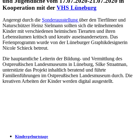
und Jugendliche vom 17.07.2020-21.07.2020 in
Kooperation mit der
VHS Lüneburg
Angeregt durch die
Sonderausstellung
über den Tierfilmer und
Naturschützer Heinz Sielmann sollten sich die teilnehmenden
Kinder mit verschiedenen heimischen Tierarten und ihren
Lebensräumen kritisch und kreativ auseinandersetzen. Das
Ferienprogramm wurde von der Lüneburger Graphikdesignerin
Nicole Schieck betreut.
Die hauptamtliche Leiterin der Bildung- und Vermittlung des
Ostpreußischen Landesmuseums in Lüneburg, Silke Straatman,
unterstüzte das Projekt inhaltlich beratend und führte
Familienführungen im Ostpreußischen Landesmuseum durch. Die
kreativen Arbeiten der Kinder werden digital ausgestellt.
Kindergeburtstage