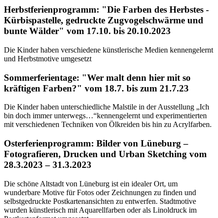
Herbstferienprogramm: "Die Farben des Herbstes -
Kürbispastelle, gedruckte Zugvogelschwärme und
bunte Wälder" vom 17.10. bis 20.10.2023
Die Kinder haben verschiedene künstlerische Medien kennengelernt
und Herbstmotive umgesetzt
Sommerferientage: "Wer malt denn hier mit so
kräftigen Farben?" vom 18.7. bis zum 21.7.23
Die Kinder haben unterschiedliche Malstile in der Ausstellung „Ich
bin doch immer unterwegs…“kennengelernt und experimentierten
mit verschiedenen Techniken von Ölkreiden bis hin zu Acrylfarben.
Osterferienprogramm: Bilder von Lüneburg –
Fotografieren, Drucken und Urban Sketching
vom
28.3.2023 – 31.3.2023
Die schöne Altstadt von Lüneburg ist ein idealer Ort, um
wunderbare Motive für Fotos oder Zeichnungen zu finden und
selbstgedruckte Postkartenansichten zu entwerfen. Stadtmotive
wurden künstlerisch mit Aquarellfarben oder als Linoldruck im