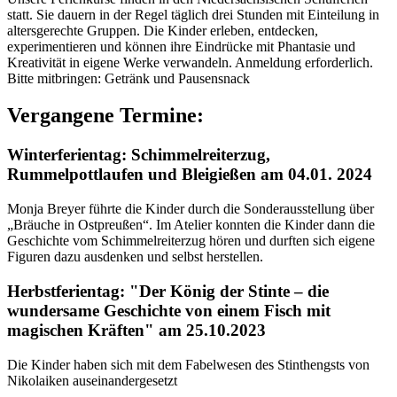
statt. Sie dauern in der Regel täglich drei Stunden mit Einteilung in
altersgerechte Gruppen. Die Kinder erleben, entdecken,
experimentieren und können ihre Eindrücke mit Phantasie und
Kreativität in eigene Werke verwandeln. Anmeldung erforderlich.
Bitte mitbringen: Getränk und Pausensnack
Vergangene Termine:
Winterferientag: Schimmelreiterzug,
Rummelpottlaufen und Bleigießen am 04.01. 2024
Monja Breyer führte die Kinder durch die Sonderausstellung über
„Bräuche in Ostpreußen“. Im Atelier konnten die Kinder dann die
Geschichte vom Schimmelreiterzug hören und durften sich eigene
Figuren dazu ausdenken und selbst herstellen.
Herbstferientag: "
Der König der Stinte – die
wundersame Geschichte von einem Fisch mit
magischen Kräften" am 25.10.2023
Die Kinder haben sich mit dem Fabelwesen des Stinthengsts von
Nikolaiken auseinandergesetzt