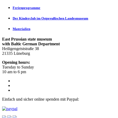
Ferienprogramme
Der Kinderclub im Ostpreußischen Landesmuseum
Materialien
East Prussian state museum
with Baltic German Department
Heiligengeiststraße 38
21335 Lüneburg
Opening hours:
Tuesday to Sunday
10 am to 6 pm
Einfach und sicher online spenden mit Paypal: