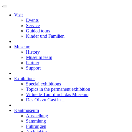
Visit
Events
Service
Guided tours
Kinder und Familien
Museum
History
Museum team
Partner
Support
Exhibitions
Special exhibitions
Topics in the permanent exhibition
Virtuelle Tour durch das Museum
Das OL zu Gast in ...
Kantmuseum
Ausstellung
Sammlung
Führungen
Architektur