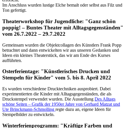
Im Anschluss wurden lustige Elche bemalt oder selbst aus Filz und
Ton gefertigt.
Theaterworkshop für Jugendliche:
"Ganz schön
poppig! – Buntes Theater mit Alltagsgegenständen"
vom 26.7.2022 – 29.7.2022
Gemeinsam wurden die Objektcollagen des Künstlers Frank Popp
betrachtet und dann entwickelten wir aus unseren Gedanken und
Ideen ein kleines Theaterstück, das wir am Ende des Kurses
aufführten.
Osterferientage: "Künstlerisches Drucken und
Stempeln für Kinder" vom 5. bis 8. April 2022
Es wurden verschiedene Drucktechniken ausprobiert. Dabei
experimentierten die Kinder mit Alltagsgegenständen, die als
Druckstempel verwendet wurden. Die Ausstellung
Des Alltags
schöne Seiten – Grafik der 1950er Jahre von Gerhard Matzat und
Ute Brinckmann-Schmolling
regte dazu an, eigene Ideen für
Stempelbilder zu entwickeln.
Winterferienprogramm: "Kräftige Farben und