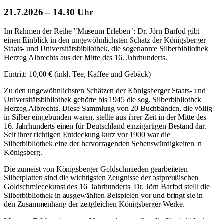
21.7.2026 – 14.30 Uhr
Im Rahmen der Reihe "Museum Erleben": Dr. Jörn Barfod gibt
einen Einblick in den ungewöhnlichsten Schatz der Königsberger
Staats- und Universitätsbibliothek, die sogenannte Silberbibliothek
Herzog Albrechts aus der Mitte des 16. Jahrhunderts.
Eintritt: 10,00 € (inkl. Tee, Kaffee und Gebäck)
Zu den ungewöhnlichsten Schätzen der Königsberger Staats- und
Universitätsbibliothek gehörte bis 1945 die sog. Silberbibliothek
Herzog Albrechts. Diese Sammlung von 20 Buchbänden, die völlig
in Silber eingebunden waren, stellte aus ihrer Zeit in der Mitte des
16. Jahrhunderts einen für Deutschland einzigartigen Bestand dar.
Seit ihrer richtigen Entdeckung kurz vor 1900 war die
Silberbibliothek eine der hervorragenden Sehenswürdigkeiten in
Königsberg.
Die zumeist von Königsberger Goldschmieden gearbeiteten
Silberplatten sind die wichtigsten Zeugnisse der ostpreußischen
Goldschmiedekunst des 16. Jahrhunderts. Dr. Jörn Barfod stellt die
Silberbibliothek in ausgewählten Beispielen vor und bringt sie in
den Zusammenhang der zeitgleichen Königsberger Werke.