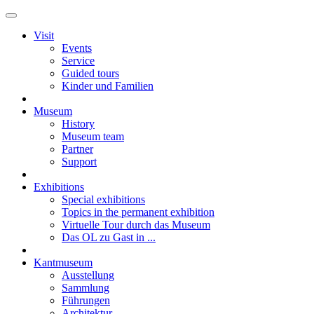
Visit
Events
Service
Guided tours
Kinder und Familien
Museum
History
Museum team
Partner
Support
Exhibitions
Special exhibitions
Topics in the permanent exhibition
Virtuelle Tour durch das Museum
Das OL zu Gast in ...
Kantmuseum
Ausstellung
Sammlung
Führungen
Architektur