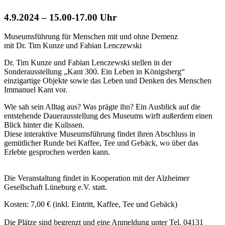
4.9.2024 – 15.00-17.00 Uhr
Museumsführung für Menschen mit und ohne Demenz
mit Dr. Tim Kunze und Fabian Lenczewski
Dr. Tim Kunze und Fabian Lenczewski stellen in der
Sonderausstellung „Kant 300. Ein Leben in Königsberg“
einzigartige Objekte sowie das Leben und Denken des Menschen
Immanuel Kant vor.
Wie sah sein Alltag aus? Was prägte ihn? Ein Ausblick auf die
entstehende Dauerausstellung des Museums wirft außerdem einen
Blick hinter die Kulissen.
Diese interaktive Museumsführung findet ihren Abschluss in
gemütlicher Runde bei Kaffee, Tee und Gebäck, wo über das
Erlebte gesprochen werden kann.
Die Veranstaltung findet in Kooperation mit der Alzheimer
Gesellschaft Lüneburg e.V. statt.
Kosten: 7,00 € (inkl. Eintritt, Kaffee, Tee und Gebäck)
Die Plätze sind begrenzt und eine Anmeldung unter Tel. 04131