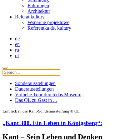
Führungen
Architektur
Referat kultury
Wsparcie projektowe
Referentka ds. kultury
de
en
ru
pl
Sonderausstellungen
Dauerausstellungen
Virtuelle Tour durch das Museum
Das OL zu Gast in ...
Einblick in die Kant-Sonderausstellung © OL
„Kant 300. Ein Leben in Königsberg“:
Kant – Sein Leben und Denken