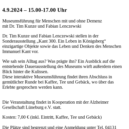
4.9.2024 – 15.00-17.00 Uhr
Museumsführung für Menschen mit und ohne Demenz
mit Dr. Tim Kunze und Fabian Lenczewski
Dr. Tim Kunze und Fabian Lenczewski stellen in der
Sonderausstellung „Kant 300. Ein Leben in Königsberg“
einzigartige Objekte sowie das Leben und Denken des Menschen
Immanuel Kant vor.
Wie sah sein Alltag aus? Was prägte ihn? Ein Ausblick auf die
entstehende Dauerausstellung des Museums wirft außerdem einen
Blick hinter die Kulissen.
Diese interaktive Museumsführung findet ihren Abschluss in
gemütlicher Runde bei Kaffee, Tee und Gebäck, wo über das
Erlebte gesprochen werden kann.
Die Veranstaltung findet in Kooperation mit der Alzheimer
Gesellschaft Lüneburg e.V. statt.
Kosten: 7,00 € (inkl. Eintritt, Kaffee, Tee und Gebäck)
Die Plätze sind begrenzt und eine Anmeldung unter Tel. 04131