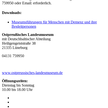
759950 oder Email:
erforderlich.
Downloads:
Museumsführungen für Menschen mit Demenz und ihre
Begleitpersonen
Ostpreußisches Landesmuseum
mit Deutschbaltischer Abteilung
Heiligengeiststraße 38
21335 Lüneburg
04131 759950
www.ostpreussisches-landesmuseum.de
Öffnungszeiten:
Dienstag bis Sonntag
10.00 bis 18.00 Uhr