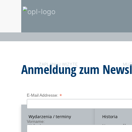
Anmeldung zum Newsl
ZAPLANUJ WIZYTĘ
MUZ
*
E-Mail Addresse:
Wydarzenia / terminy
Historia
Vorname:
Usługi
Nasz zespół