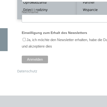
Oprowadzania
Partner
Dzieci i rodziny
Wsparcie
Nachname:
Einwilligung zum Erhalt des Newsletters
Ja, ich möchte den Newsletter erhalten, habe die
und akzeptiere dies
Datenschutz