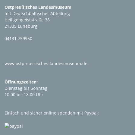
Ostpreußisches Landesmuseum
mit Deutschbaltischer Abteilung
Heiligengeiststraße 38
21335 Lüneburg
04131 759950
www.ostpreussisches-landesmuseum.de
Öffnungszeiten:
Dienstag bis Sonntag
10.00 bis 18.00 Uhr
Einfach und sicher online spenden mit Paypal: