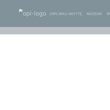
ZAPLANUJ WIZYTĘ
MUZEUM
W