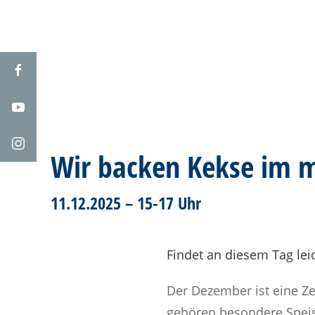
Wir backen Kekse im 
11.12.2025 – 15-17 Uhr
Findet an diesem Tag lei
Der Dezember ist eine Ze
gehören besondere Spei