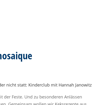
mosaique
der nicht statt: Kinderclub mit Hannah Janowitz
it der Feste. Und zu besonderen Anlässen
sen. Gemeinsam wollen wir Keksrezepte aus