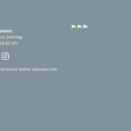
eiten:
bis Sonntag
 18.00 Uhr
nd sicher online spenden mit