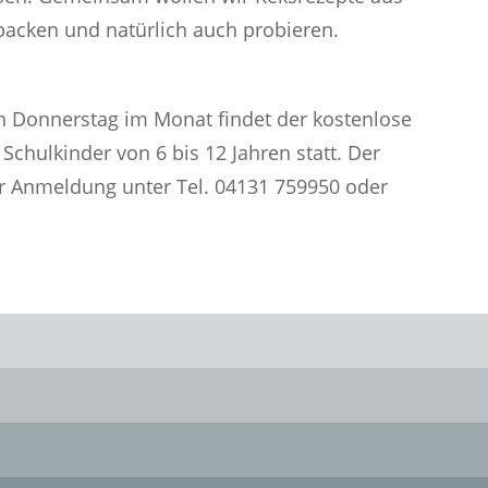
backen und natürlich auch probieren.
en Donnerstag im Monat findet der kostenlose
chulkinder von 6 bis 12 Jahren statt. Der
ger Anmeldung unter Tel. 04131 759950 oder