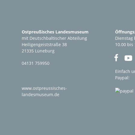
Ostpreußisches Landesmuseum
Öffnungsz
mit Deutschbaltischer Abteilung
Dienstag 
Heiligengeiststraße 38
10.00 bis
21335 Lüneburg
04131 759950
Einfach u
Paypal:
www.ostpreussisches-
landesmuseum.de