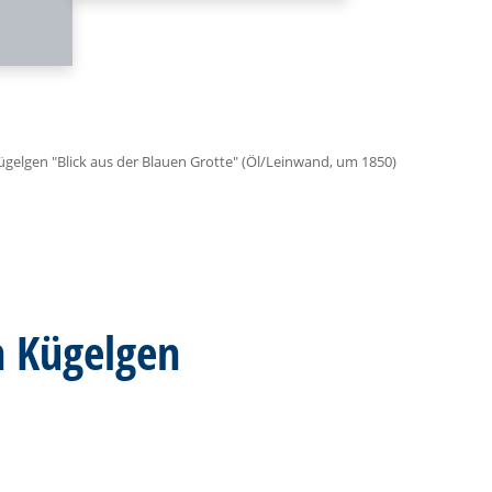
gelgen "Blick aus der Blauen Grotte" (Öl/Leinwand, um 1850)
n Kügelgen