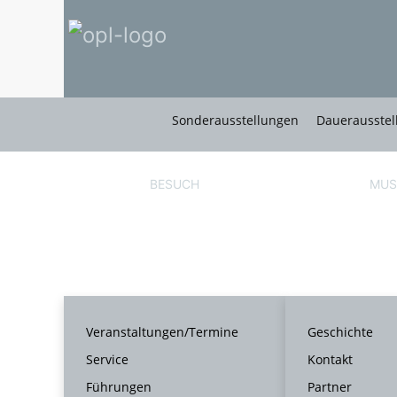
Sonderausstellungen
Dauerausstel
BESUCH
MUS
Veranstaltungen/Termine
Geschichte
Service
Kontakt
Führungen
Partner