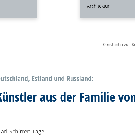
Architektur
Constantin von Kü
eutschland, Estland und Russland:
ünstler aus der Familie vo
arl-Schirren-Tage