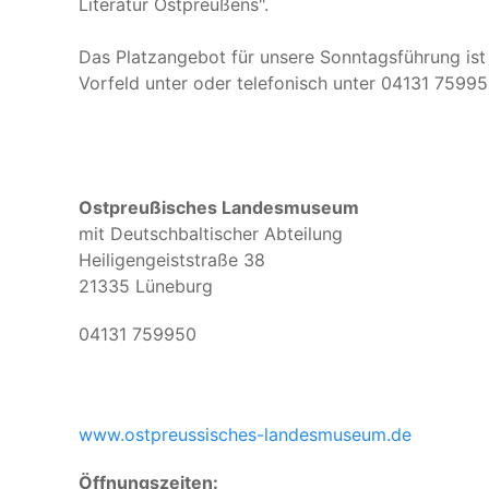
Literatur Ostpreußens".
Das Platzangebot für unsere Sonntagsführung ist 
Vorfeld unter
oder telefonisch unter 04131 75995
Ostpreußisches Landesmuseum
mit Deutschbaltischer Abteilung
Heiligengeiststraße 38
21335 Lüneburg
04131 759950
www.ostpreussisches-landesmuseum.de
Öffnungszeiten: