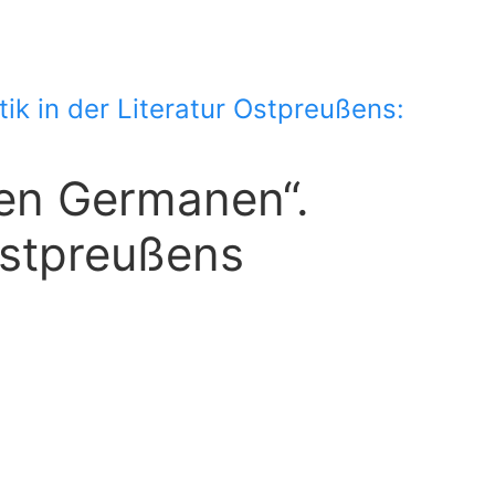
 in der Literatur Ostpreußens:
en Germanen“.
Ostpreußens