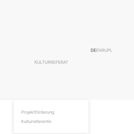
DE
EN
RU
PL
KULTURREFERAT
Projektförderung
Kulturreferentin