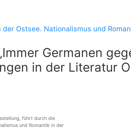
er Ostsee. Nationalismus und Romantik
 „Immer Germanen geg
ungen in der Literatur 
stellung, führt durch die
nalismus und Romantik in der