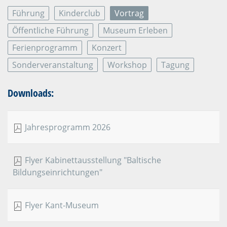
Führung
Kinderclub
Vortrag
Öffentliche Führung
Museum Erleben
Ferienprogramm
Konzert
Sonderveranstaltung
Workshop
Tagung
Downloads:
Jahresprogramm 2026
Flyer Kabinettausstellung "Baltische
Bildungseinrichtungen"
Flyer Kant-Museum