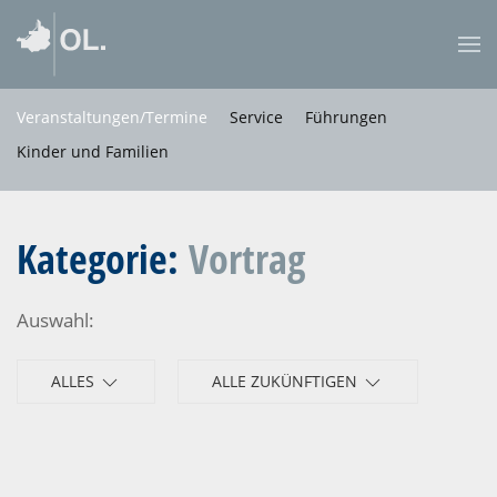
Veranstaltungen/Termine
Service
Führungen
Kinder und Familien
Kategorie:
Vortrag
Auswahl:
ALLES
ALLE ZUKÜNFTIGEN