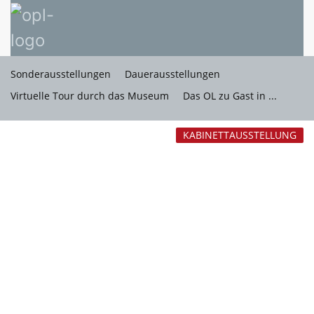
Sonderausstellungen
Dauerausstellungen
Virtuelle Tour durch das Museum
Das OL zu Gast in ...
KABINETTAUSSTELLUNG