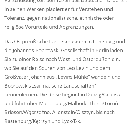
Verschuldung seit den Tagen des Deutschen Ordens“.
In seinen Werken plädiert er für Verstehen und
Toleranz, gegen nationalistische, ethnische oder
religiöse Vorurteile und Abgrenzungen.
Das Ostpreußische Landesmuseum in Lüneburg und
die Johannes-Bobrowski-Gesellschaft in Berlin laden
Sie zu einer Reise nach West- und Ostpreußen ein,
wo Sie auf den Spuren von Leo Levin und dem
Großvater Johann aus „Levins Mühle“ wandeln und
Bobrowskis „sarmatische Landschaften“
kennenlernen. Die Reise beginnt in Danzig/Gdańsk
und führt über Marienburg/Malbork, Thorn/Toruń,
Briesen/Wąbrzeźno, Allenstein/Olsztyn, bis nach
Rastenburg/Kętrzyn und Lyck/Ełk.