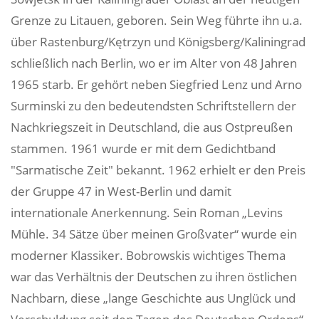
Grenze zu Litauen, geboren. Sein Weg führte ihn u.a.
über Rastenburg/Kętrzyn und Königsberg/Kaliningrad
schließlich nach Berlin, wo er im Alter von 48 Jahren
1965 starb. Er gehört neben Siegfried Lenz und Arno
Surminski zu den bedeutendsten Schriftstellern der
Nachkriegszeit in Deutschland, die aus Ostpreußen
stammen. 1961 wurde er mit dem Gedichtband
"Sarmatische Zeit" bekannt. 1962 erhielt er den Preis
der Gruppe 47 in West-Berlin und damit
internationale Anerkennung. Sein Roman „Levins
Mühle. 34 Sätze über meinen Großvater“ wurde ein
moderner Klassiker. Bobrowskis wichtiges Thema
war das Verhältnis der Deutschen zu ihren östlichen
Nachbarn, diese „lange Geschichte aus Unglück und