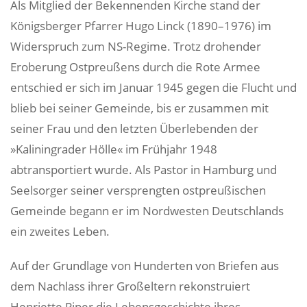
Als Mitglied der Bekennenden Kirche stand der
Königsberger Pfarrer Hugo Linck (1890–1976) im
Widerspruch zum NS-Regime. Trotz drohender
Eroberung Ostpreußens durch die Rote Armee
entschied er sich im Januar 1945 gegen die Flucht und
blieb bei seiner Gemeinde, bis er zusammen mit
seiner Frau und den letzten Überlebenden der
»Kaliningrader Hölle« im Frühjahr 1948
abtransportiert wurde. Als Pastor in Hamburg und
Seelsorger seiner versprengten ostpreußischen
Gemeinde begann er im Nordwesten Deutschlands
ein zweites Leben.
Auf der Grundlage von Hunderten von Briefen aus
dem Nachlass ihrer Großeltern rekonstruiert
Henriette Piper die Lebensgeschichte ihres