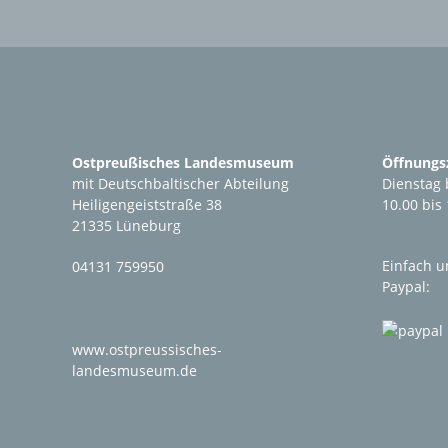
Ostpreußisches Landesmuseum
Öffnungsz
mit Deutschbaltischer Abteilung
Dienstag 
Heiligengeiststraße 38
10.00 bis
21335 Lüneburg
Einfach u
04131 759950
Paypal:
www.ostpreussisches-
landesmuseum.de