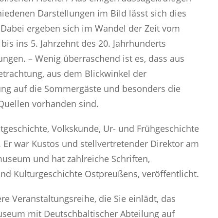
hiedenen Darstellungen im Bild lässt sich dies
 Dabei ergeben sich im Wandel der Zeit vom
bis ins 5. Jahrzehnt des 20. Jahrhunderts
ngen. – Wenig überraschend ist es, dass aus
etrachtung, aus dem Blickwinkel der
ung auf die Sommergäste und besonders die
Quellen vorhanden sind.
tgeschichte, Volkskunde, Ur- und Frühgeschichte
. Er war Kustos und stellvertretender Direktor am
seum und hat zahlreiche Schriften,
nd Kulturgeschichte Ostpreußens, veröffentlicht.
e Veranstaltungsreihe, die Sie einlädt, das
seum mit Deutschbaltischer Abteilung auf