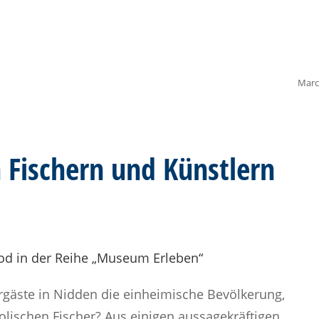
Marc
Fischern und Künstlern
fod in der Reihe „Museum Erleben“
gäste in Nidden die einheimische Bevölkerung,
olischen Fischer? Aus einigen aussagekräftigen