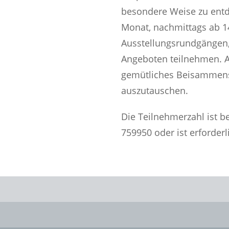
besondere Weise zu entd
Monat, nachmittags ab 1
Ausstellungsrundgängen,
Angeboten teilnehmen. A
gemütliches Beisammense
auszutauschen.
Die Teilnehmerzahl ist b
759950 oder
ist erforderl