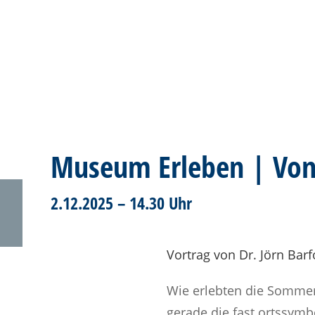
Museum Erleben | Von 
2.12.2025 – 14.30 Uhr
Vortrag von Dr. Jörn Bar
Wie erlebten die Sommer
gerade die fast ortssymb