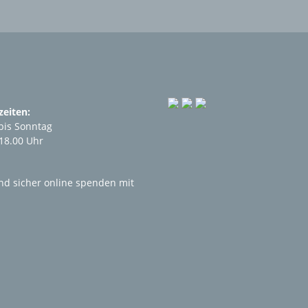
eiten:
bis Sonntag
 18.00 Uhr
nd sicher online spenden mit