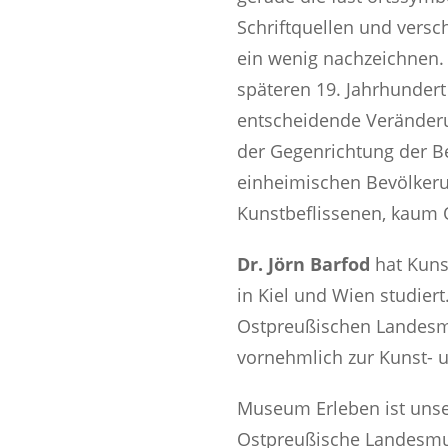
Schriftquellen und versc
ein wenig nachzeichnen.
späteren 19. Jahrhundert 
entscheidende Veränderu
der Gegenrichtung der B
einheimischen Bevölker
Kunstbeflissenen, kaum 
Dr. Jörn Barfod
hat Kuns
in Kiel und Wien studiert
Ostpreußischen Landesmu
vornehmlich zur Kunst- u
Museum Erleben ist unser
Ostpreußische Landesmu